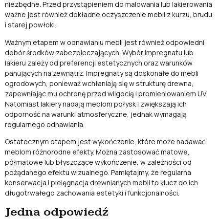
niezbędne. Przed przystąpieniem do malowania lub lakierowania
ważne jest również dokładne oczyszczenie mebli z kurzu, brudu
i starej powłoki.
Ważnym etapem w odnawianiu mebli jest również odpowiedni
dobór środków zabezpieczających. Wybór impregnatu lub
lakieru zależy od preferencji estetycznych oraz warunków
panujących na zewnątrz. Impregnaty są doskonałe do mebli
ogrodowych, ponieważ wchłaniają się w strukturę drewna,
zapewniając mu ochronę przed wilgocią i promieniowaniem UV.
Natomiast lakiery nadają meblom połysk i zwiększają ich
odporność na warunki atmosferyczne, jednak wymagają
regularnego odnawiania.
Ostatecznym etapem jest wykończenie, które może nadawać
meblom różnorodne efekty. Można zastosować matowe,
półmatowe lub błyszczące wykończenie, w zależności od
pożądanego efektu wizualnego. Pamiętajmy, że regularna
konserwacja i pielęgnacja drewnianych mebli to klucz do ich
długotrwałego zachowania estetyki i funkcjonalności.
Jedna odpowiedź