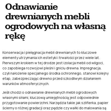
Odnawianie
drewnianych mebli
ogrodowych na własną
rękę
Konserwacja i pielęgnacja mebli drewnianych to kluczowe
elementy utrzymania ich estetyki i trwałości przez wiele lat.
Pierwszym krokiem w tej drodze jest izolacja mebli od wilgoci,
co zapobiega rozwojowi pleśni i gniciu drewna. Impregnacja,
czyli nałożenie specjalnego środka ochronnego, stanowi kolejny
etap, zabezpieczając drewno przed szkodliwym działaniem
warunków atmosferycznych.
Jeśli chodzi o odnawianie drewnianych mebli ogrodowych
własnymi siłami, kluczową umiejętnością jest odpowiednie
przygotowanie powierzchni. Narzędzia takie jak szlifierka, papier
ścierny o różnej gradacji oraz pędzle czy wałki do malowania są